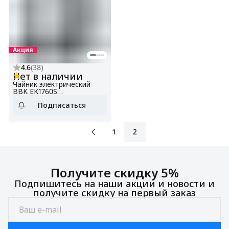
Акция
4.6
(
38
)
Нет в наличии
Чайник электрический
BBK EK1760S
нержавеющая сталь/
Подписаться
черный, объем 1.7 л,
мощность 1850-2200 Вт
1
2
Получите скидку 5%
Подпишитесь на наши акции и новости и
получите скидку на первый заказ