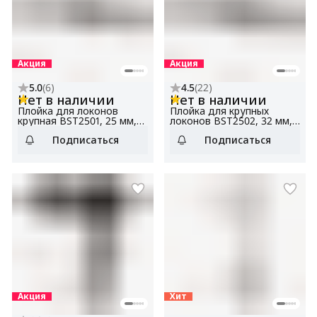
Акция
Акция
5.0
(
6
)
4.5
(
22
)
Нет в наличии
Нет в наличии
Плойка для локонов
Плойка для крупных
крупная BST2501, 25 мм,
локонов BST2502, 32 мм,
керамическое покрытие,
керамическое покрытие,
Подписаться
Подписаться
голливудская укладка
голливудская укладка
Акция
Хит