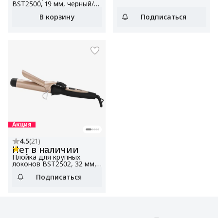
BST2500, 19 мм, черный/
шампань, керамическое
В корзину
Подписаться
покрытие
Акция
4.5
(
21
)
Нет в наличии
Плойка для крупных
локонов BST2502, 32 мм,
керамическое покрытие,
Подписаться
голливудская укладка