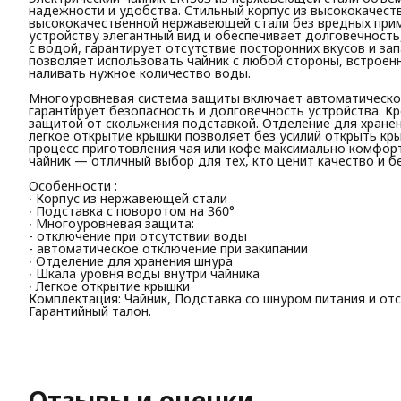
надежности и удобства. Стильный корпус из высококачест
высококачественной нержавеющей стали без вредных прим
устройству элегантный вид и обеспечивает долговечность
с водой, гарантирует отсутствие посторонних вкусов и за
позволяет использовать чайник с любой стороны, встроен
наливать нужное количество воды.
Многоуровневая система защиты включает автоматическое
гарантирует безопасность и долговечность устройства. К
защитой от скольжения подставкой. Отделение для хранен
легкое открытие крышки позволяет без усилий открыть кр
процесс приготовления чая или кофе максимально комфорт
чайник — отличный выбор для тех, кто ценит качество и б
Особенности :
∙ Корпус из нержавеющей стали
∙ Подставка с поворотом на 360°
∙ Многоуровневая защита:
- отключение при отсутствии воды
- автоматическое отключение при закипании
∙ Отделение для хранения шнура
∙ Шкала уровня воды внутри чайника
∙ Легкое открытие крышки
Комплектация: Чайник, Подставка со шнуром питания и отс
Гарантийный талон.
Отзывы и оценки