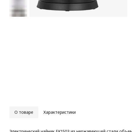
О товаре
Характеристики
Электрический чайник EK1503 из нержавеющей стали объем