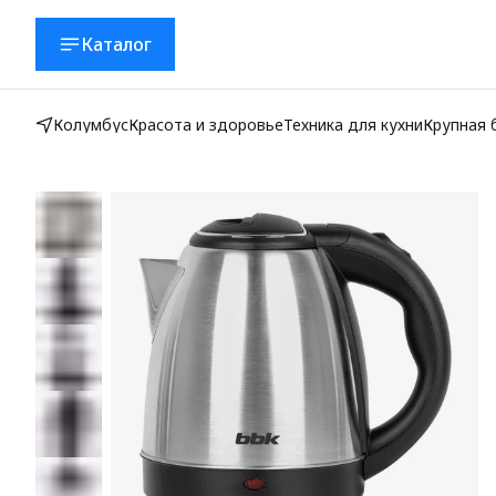
Каталог
Колумбус
Красота и здоровье
Техника для кухни
Крупная 