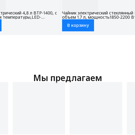
трический 4,8 л BTP-1400, с
Чайник электрический стеклянный 
 температуры,LED-
объем 1.7 л, мощность1850-2200 В
ировка от детей
контроллер STRIX
В корзину
Мы предлагаем