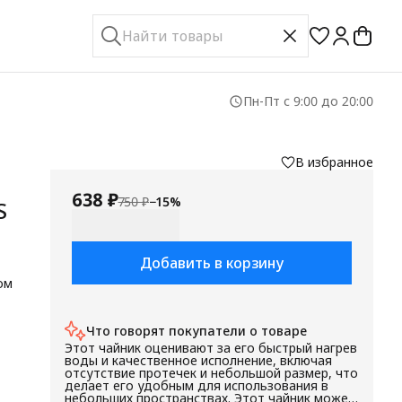
Пн-Пт с 9:00 до 20:00
В избранное
638 ₽
750 ₽
−
15
%
S
Добавить в корзину
ом
Что говорят покупатели о товаре
Этот чайник оценивают за его быстрый нагрев
а
воды и качественное исполнение, включая
отсутствие протечек и небольшой размер, что
делает его удобным для использования в
небольших пространствах. Этот чайник может