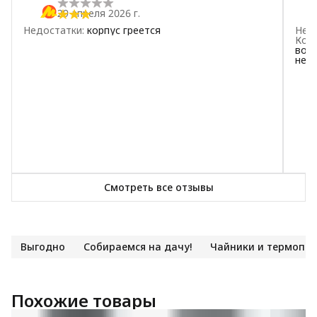
29 апреля 2026 г.
Недостатки
:
корпус греется
Нед
Ком
воды
нет
Смотреть все отзывы
Выгодно
Собираемся на дачу!
Чайники и термопо
Похожие товары