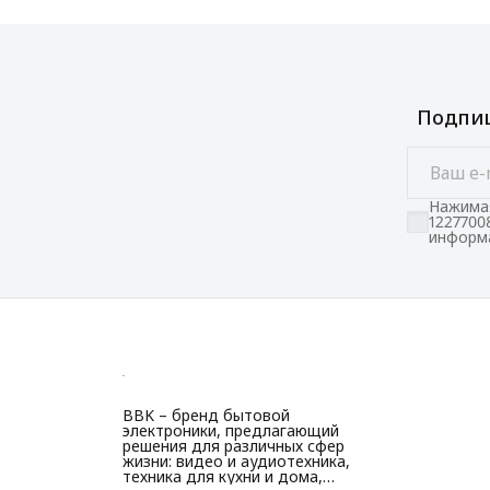
Подпиш
Нажимая
1227700
информа
BBK – бренд бытовой
электроники, предлагающий
решения для различных сфер
жизни: видео и аудиотехника,
техника для кухни и дома,