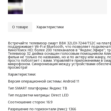
О товаре
Характеристики
Встречайте телевизор смарт BBK 32LEX-7244/TS2C на плат
поддерживает Wi-Fi и Bluetooth, что позволяет подключат
КиноПоиск HD; более 200 телеканалов в "Яндекс.Эфире"; тр
Телевизор 32 дюйма оснащен голосовым помощником Алис
фильм не только по названию, но и по актеру или жанру, п
просто поболтает с вами. Управляйте приложениями в смар
микрофоном. Синхронизация между устройствами обеспечи
просмотра!
Характеристики:
Версия операционной системы: Android 11
Тип SMART платформы: Яндекс ТВ
Тип подсветки матрицы: Direct LED
Соотношение сторон: 16:9
Разрешение по горизонтали (пикс): 1366