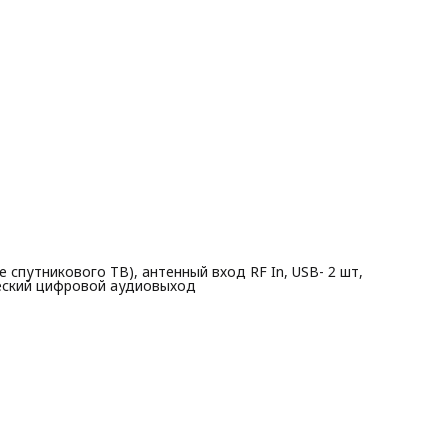
 спутникового ТВ), антенный вход RF In, USB- 2 шт,
ческий цифровой аудиовыход