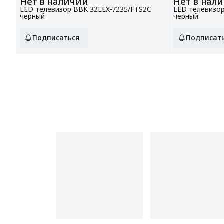
Нет в наличии
Нет в нал
LED телевизор BBK 32LEX-7235/FTS2C
LED телевизор
черный
черный
Подписаться
Подписат