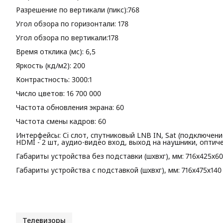
Разрешение по вертикали (пикс):768
Угол обзора по горизонтали: 178
Угол обзора по вертикали:178
Время отклика (мс): 6,5
Яркость (кд/м2): 200
Контрастность: 3000:1
Число цветов: 16 700 000
Частота обновления экрана: 60
Частота смены кадров: 60
Интерфейсы: Ci слот, спутниковый LNB IN, Sat (подключение
HDMI - 2 шт, аудио-видео вход, выход на наушники, опти
Габариты устройства без подставки (шхвхг), мм: 716х425х60
Габариты устройства с подставкой (шхвхг), мм: 716х475х140
Телевизоры