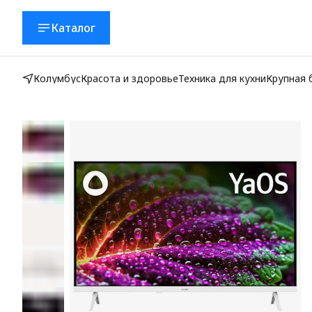
Каталог
Колумбус
Красота и здоровье
Техника для кухни
Крупная 