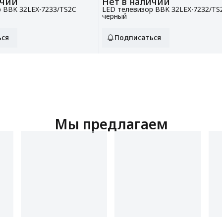
ичии
Нет в наличии
 BBK 32LEX-7233/TS2C
LED телевизор BBK 32LEX-7232/TS
черный
ься
Подписаться
Мы предлагаем