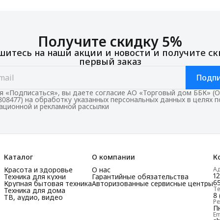
Получите скидку 5%
итесь на наши акции и новости и получите ск
первый заказ
Подпи
 «Подписаться», вы даете согласие АО «Торговый дом ББК» (
808477) на обработку указанных персональных данных в целях 
ционной и рекламной рассылки
Каталог
О компании
К
Красота и здоровье
О нас
А
1
Техника для кухни
Гарантийные обязательства
65
Крупная бытовая техника
Авторизованные сервисные центры
Т
Техника для дома
8 
ТВ, аудио, видео
Р
Пн
Em