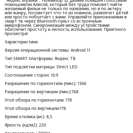
"Яндекс.Музыки". Телевизор 32 дюйма оснащен голосовым
помощником Алисой, который без труда поможет найти
желаемый фильм не только по названию, но и по актеру
или жанру, посоветует что-то из новинок, развлечет детей
или просто поболтает с вами. Управляйте приложениями в
смарт тв через Bluetooth-пульт со встроенным
микрофоном. Синхронизация между устройствами
обеспечит простоту и легкость использования. Приятного
просмотра!
Характеристики:
Версия операционной системы: Android 11
Тип SMART платформы: Яндекс ТВ
Тип подсветки матрицы: Direct LED
Соотношение сторон: 16:9
Разрешение по горизонтали (пикс): 1366
Разрешение по вертикали (пикс):768
Угол обзора по горизонтали: 178
Угол обзора по вертикали:178
Время отклика (мс): 8,5
Яркость (кд/м2): 220