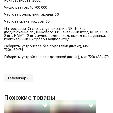
Контрастность: 3000:1
Число цветов: 16 700 000
Частота обновления экрана: 60
Частота смены кадров: 60
Интерфейсы: Ci слот, спутниковый LNB IN, Sat
(подключение спутникового ТВ), антенный вход RF In, USB-
2 шт, HDMI - 2 шт, аудио-видео вход, выход на наушники,
коаксиальный цифровой аудиовыход
Габариты устройства без подставки (шхвхг), мм:
720х430х74
Габариты устройства с подставкой (шхвхг), мм: 720х465х170
Телевизоры
Похожие товары