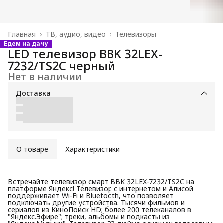
Главная
›
ТВ, аудио, видео
›
Телевизоры
Едем на дачу
LED телевизор BBK 32LEX-
7232/TS2C черный
Нет в наличии
Доставка
О товаре
Характеристики
Встречайте телевизор смарт BBK 32LEX-7232/TS2C на
платформе Яндекс! Телевизор с интернетом и Алисой
поддерживает Wi-Fi и Bluetooth, что позволяет
подключать другие устройства. Тысячи фильмов и
сериалов из КиноПоиск HD; более 200 телеканалов в
"Яндекс.Эфире"; треки, альбомы и подкасты из