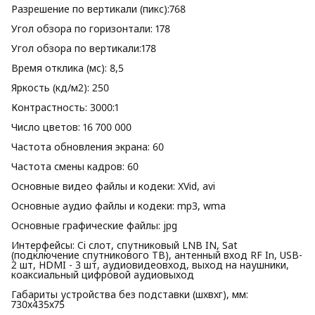
Разрешение по вертикали (пикс):768
Угол обзора по горизонтали: 178
Угол обзора по вертикали:178
Время отклика (мс): 8,5
Яркость (кд/м2): 250
Контрастность: 3000:1
Число цветов: 16 700 000
Частота обновления экрана: 60
Частота смены кадров: 60
Основные видео файлы и кодеки: XVid, avi
Основные аудио файлы и кодеки: mp3, wma
Основные графические файлы: jpg
Интерфейсы: Ci слот, спутниковый LNB IN, Sat
(подключение спутникового ТВ), антенный вход RF In, USB-
2 шт, HDMI - 3 шт, аудиовидеовход, выход на наушники,
коаксиальный цифровой аудиовыход
Габариты устройства без подставки (шхвхг), мм:
730х435х75