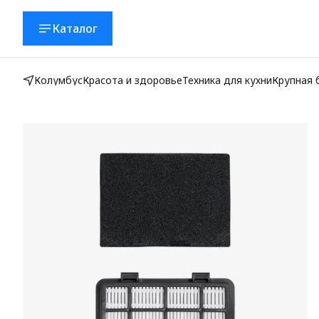
Каталог
Колумбус
Красота и здоровье
Техника для кухни
Крупная 