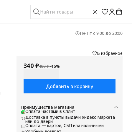
Пн-Пт с 9:00 до 20:00
В избранное
340 ₽
400 ₽
−
15
%
Добавить в корзину
м
ют
Преимущества магазина
Оплата частями в Сплит
Доставка в пункты выдачи Яндекс Маркета
или до двери
Оплата — картой, СБП или наличными
1
Удобный возврат