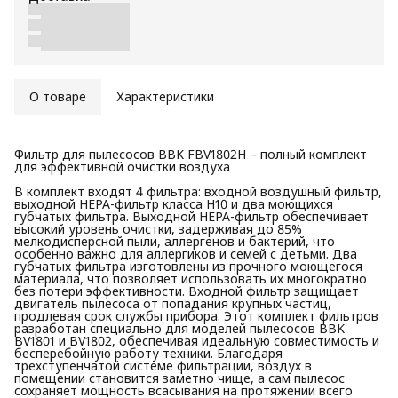
О товаре
Характеристики
Фильтр для пылесосов BBK FBV1802H – полный комплект
для эффективной очистки воздуха
В комплект входят 4 фильтра: входной воздушный фильтр,
выходной HEPA-фильтр класса H10 и два моющихся
губчатых фильтра. Выходной HEPA-фильтр обеспечивает
высокий уровень очистки, задерживая до 85%
мелкодисперсной пыли, аллергенов и бактерий, что
особенно важно для аллергиков и семей с детьми. Два
губчатых фильтра изготовлены из прочного моющегося
материала, что позволяет использовать их многократно
без потери эффективности. Входной фильтр защищает
двигатель пылесоса от попадания крупных частиц,
продлевая срок службы прибора. Этот комплект фильтров
разработан специально для моделей пылесосов BBK
BV1801 и BV1802, обеспечивая идеальную совместимость и
бесперебойную работу техники. Благодаря
трехступенчатой системе фильтрации, воздух в
помещении становится заметно чище, а сам пылесос
сохраняет мощность всасывания на протяжении всего