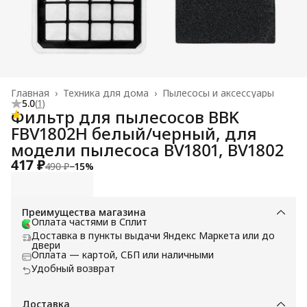
Главная
›
Техника для дома
›
Пылесосы и аксессуары
5.0
(
1
)
Фильтр для пылесосов BBK
FBV1802H белый/черный, для
модели пылесоса BV1801, BV1802
417 ₽
490 ₽
−
15
%
Преимущества магазина
Оплата частями в Сплит
Доставка в пункты выдачи Яндекс Маркета или до
двери
Оплата — картой, СБП или наличными
Удобный возврат
Доставка