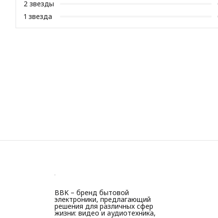
2
звезды
1
звезда
BBK – бренд бытовой
электроники, предлагающий
решения для различных сфер
жизни: видео и аудиотехника,