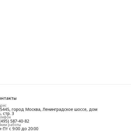
онтакты
дрес
25445, город Москва, Ленинградское шоссе, дом
, стр. 3
елефон
(495) 587-40-82
ежим работы
-Пт с 9:00 до 20:00