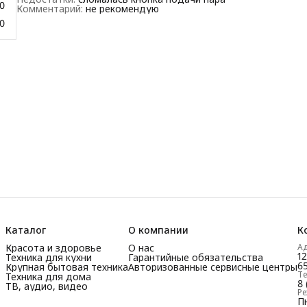
0
Комментарий
:
не рекомендую
0
Каталог
О компании
К
Красота и здоровье
О нас
А
1
Техника для кухни
Гарантийные обязательства
65
Крупная бытовая техника
Авторизованные сервисные центры
Т
Техника для дома
8 
ТВ, аудио, видео
Р
Пн