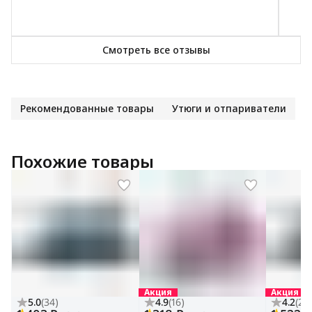
Смотреть все отзывы
Рекомендованные товары
Утюги и отпариватели
Похожие товары
Акция
Акция
5.0
(
34
)
4.9
(
16
)
4.2
(
22