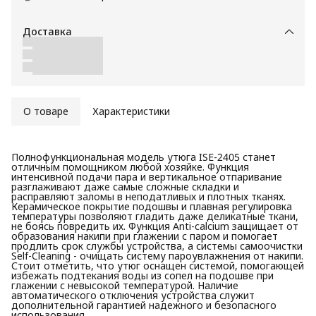
Доставка
О товаре
Характеристики
Полнофункциональная модель утюга ISE-2405 станет
отличным помощником любой хозяйке. Функция
интенсивной подачи пара и вертикальное отпаривание
разглаживают даже самые сложные складки и
расправляют заломы в неподатливых и плотных тканях.
Керамическое покрытие подошвы и плавная регулировка
температуры позволяют гладить даже деликатные ткани,
не боясь повредить их. Функция Anti-calcium защищает от
образования накипи при глажении с паром и помогает
продлить срок службы устройства, а системы самоочистки
Self-Cleaning - очищать систему пароувлажнения от накипи.
Стоит отметить, что утюг оснащен системой, помогающей
избежать подтекания воды из сопел на подошве при
глажении с невысокой температурой. Наличие
автоматического отключения устройства служит
дополнительной гарантией надежного и безопасного
использования.