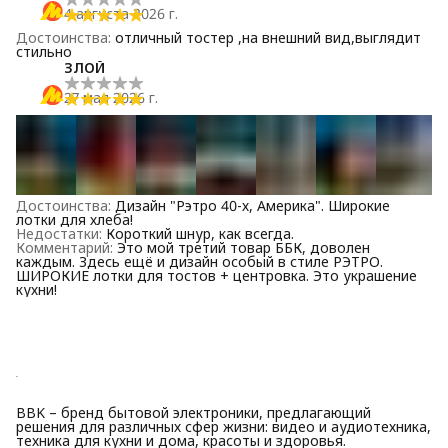
4 августа 2026 г.
Достоинства
:
отличный тостер ,на внешний вид,выглядит
стильно
ЗЛОЙ
27 мая 2026 г.
Достоинства
:
Дизайн "Рэтро 40-х, Америка". Широкие
лотки для хлеба!
Недостатки
:
Короткий шнур, как всегда.
Комментарий
:
Это мой третий товар ББК, доволен
каждым. Здесь ещё и дизайн особый в стиле РЭТРО.
ШИРОКИЕ лотки для тостов + центровка. Это украшение
кухни!
BBK – бренд бытовой электроники, предлагающий
решения для различных сфер жизни: видео и аудиотехника,
техника для кухни и дома, красоты и здоровья.