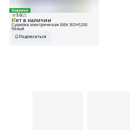
Новинка
5.0
(
2
)
Нет в наличии
Сушилка электрическая BBK BDH1200
белый
Подписаться