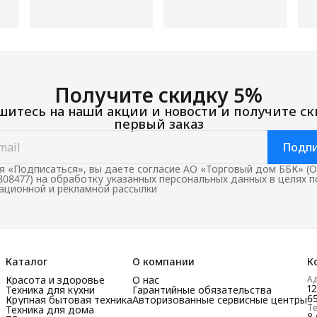
Получите скидку 5%
итесь на наши акции и новости и получите ск
первый заказ
Подпи
 «Подписаться», вы даете согласие АО «Торговый дом ББК» (
808477) на обработку указанных персональных данных в целях 
ционной и рекламной рассылки
Каталог
О компании
К
Красота и здоровье
О нас
А
1
Техника для кухни
Гарантийные обязательства
65
Крупная бытовая техника
Авторизованные сервисные центры
Т
Техника для дома
8 