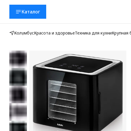
Каталог
Колумбус
Красота и здоровье
Техника для кухни
Крупная 