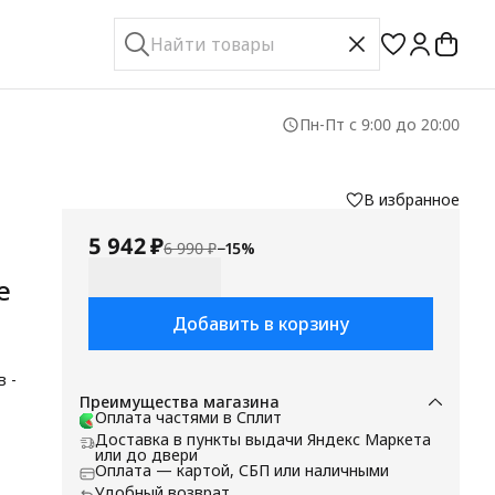
Пн-Пт с 9:00 до 20:00
В избранное
5 942 ₽
6 990 ₽
−
15
%
е
Добавить в корзину
 -
Преимущества магазина
Оплата частями в Сплит
Доставка в пункты выдачи Яндекс Маркета
лю
или до двери
Оплата — картой, СБП или наличными
ть
Удобный возврат