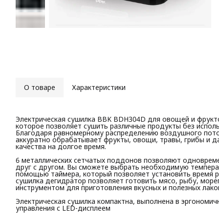
О товаре
Характеристики
Электрическая сушилка BBK BDH304D для овощей и фрукто
которое позволяет сушить различные продукты без исполь
Благодаря равномерному распределению воздушного поток
аккуратно обрабатывает фрукты, овощи, травы, грибы и да
качества на долгое время.
6 металлических сетчатых поддонов позволяют одновреме
друг с другом. Вы сможете выбрать необходимую температ
помощью таймера, который позволяет установить время р
сушилка дегидратор позволяет готовить мясо, рыбу, море
инструментом для приготовления вкусных и полезных лако
Электрическая сушилка компактна, выполнена в эргономич
управления с LED-дисплеем