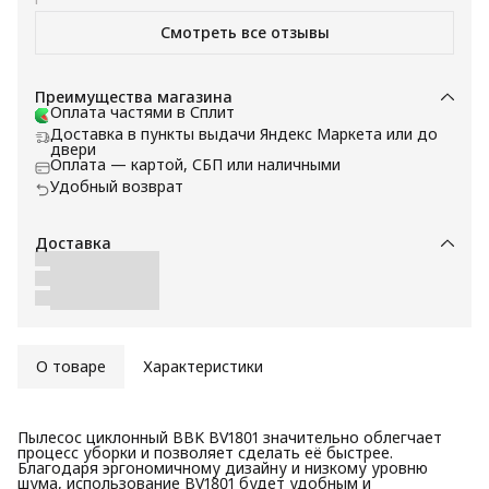
рекомендуют данный товар к покупке.
Смотреть все отзывы
Преимущества магазина
Оплата частями в Сплит
Доставка в пункты выдачи Яндекс Маркета или до
двери
Оплата — картой, СБП или наличными
Удобный возврат
Доставка
О товаре
Характеристики
Пылесос циклонный BBK BV1801 значительно облегчает
процесс уборки и позволяет сделать её быстрее.
Благодаря эргономичному дизайну и низкому уровню
шума, использование BV1801 будет удобным и