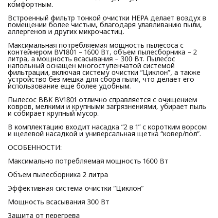
комфортным.
Встроенный фильтр тонкой очистки HEPA делает воздух в
помещении более чистым, благодаря улавливанию пыли,
аллергенов и других микрочастиц.
Максимальная потребляемая мощность пылесоса с
контейнером BV1801 – 1600 Вт, объем пылесборника – 2
литра, а мощность всасывания – 300 Вт. Пылесос
напольный оснащен многоступенчатой системой
фильтрации, включая систему очистки “Циклон”, а также
устройство без мешка для сбора пыли, что делает его
использование еще более удобным.
Пылесос BBK BV1801 отлично справляется с очищением
ковров, мелкими и крупными загрязнениями, убирает пыль
и собирает крупный мусор.
В комплектацию входит насадка “2 в 1” с коротким ворсом
и щелевой насадкой и универсальная щетка “ковер/пол”.
ОСОБЕННОСТИ:
Максимально потребляемая мощность 1600 Вт
Объем пылесборника 2 литра
Эффективная система очистки “Циклон”
Мощность всасывания 300 Вт
Защита от перегрева