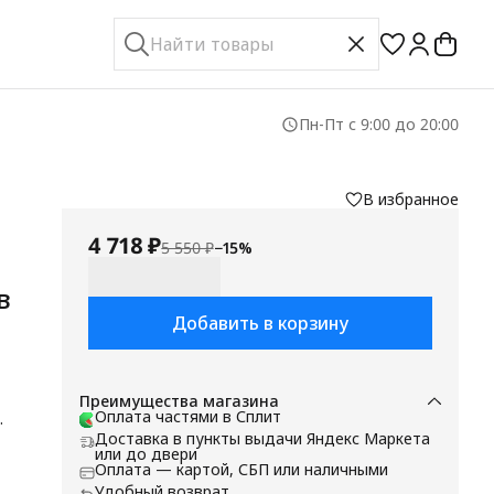
Пн-Пт с 9:00 до 20:00
В избранное
4 718 ₽
5 550 ₽
−
15
%
в
Добавить в корзину
Преимущества магазина
Оплата частями в Сплит
 и
Доставка в пункты выдачи Яндекс Маркета
т
или до двери
Оплата — картой, СБП или наличными
Удобный возврат