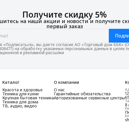
Получите скидку 5%
итесь на наши акции и новости и получите ск
первый заказ
Подпи
 «Подписаться», вы даете согласие АО «Торговый дом ББК» (
808477) на обработку указанных персональных данных в целях 
ционной и рекламной рассылки
Каталог
О компании
К
Красота и здоровье
О нас
А
1
Техника для кухни
Гарантийные обязательства
65
Крупная бытовая техника
Авторизованные сервисные центры
Т
Техника для дома
8 
ТВ, аудио, видео
Р
Пн
Em
s