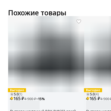
Похожие товары
Выгодно
Выгодно
5.0
(
1
)
5.0
(
4
)
4 165 ₽
4 165 ₽
4 900 ₽
−
15
%
4 900 