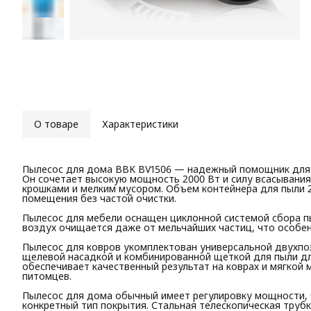
О товаре
Характеристики
Пылесос для дома BBK BV1506 — надежный помощник для 
Он сочетает высокую мощность 2000 Вт и силу всасывания 
крошками и мелким мусором. Объем контейнера для пыли 
помещения без частой очистки.
Пылесос для мебели оснащен циклонной системой сбора пы
воздух очищается даже от мельчайших частиц, что особен
Пылесос для ковров укомплектован универсальной двухпо
щелевой насадкой и комбинированной щеткой для пыли дл
обеспечивает качественный результат на коврах и мягкой 
питомцев.
Пылесос для дома обычный имеет регулировку мощности, 
конкретный тип покрытия. Стальная телескопическая труб