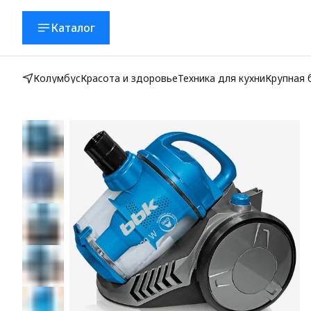
Каталог
Колумбус
Красота и здоровье
Техника для кухни
Крупная 