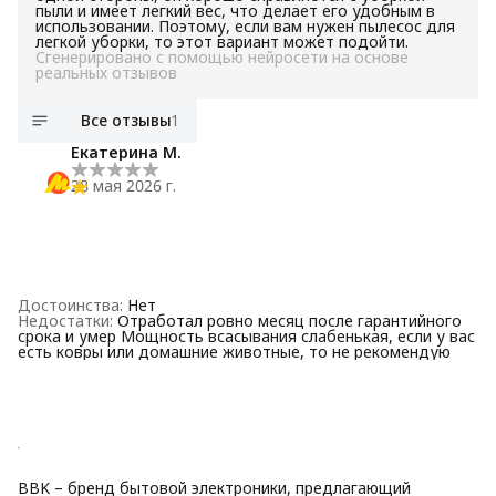
пыли и имеет легкий вес, что делает его удобным в
использовании. Поэтому, если вам нужен пылесос для
легкой уборки, то этот вариант может подойти.
Сгенерировано с помощью нейросети на основе
реальных отзывов
Все отзывы
1
Екатерина М.
28 мая 2026 г.
Достоинства
:
Нет
Недостатки
:
Отработал ровно месяц после гарантийного
срока и умер Мощность всасывания слабенькая, если у вас
есть ковры или домашние животные, то не рекомендую
BBK – бренд бытовой электроники, предлагающий