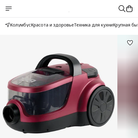
Колумбус
Красота и здоровье
Техника для кухни
Крупная бы