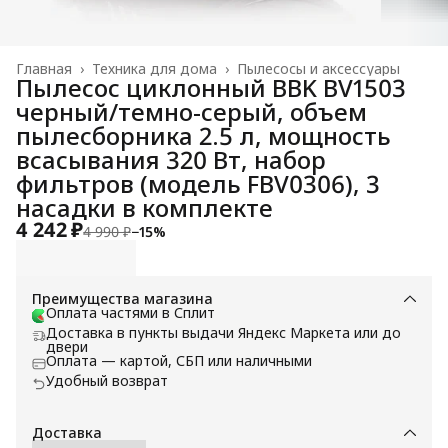
Главная
›
Техника для дома
›
Пылесосы и аксессуары
Пылесос циклонный BBK BV1503
черный/темно-серый, объем
пылесборника 2.5 л, мощность
всасывания 320 Вт, набор
фильтров (модель FBV0306), 3
насадки в комплекте
4 242 ₽
4 990 ₽
−
15
%
Преимущества магазина
Оплата частями в Сплит
Доставка в пункты выдачи Яндекс Маркета или до
двери
Оплата — картой, СБП или наличными
Удобный возврат
Доставка