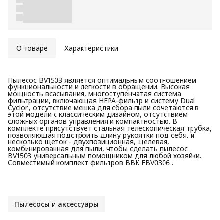
О товаре
Характеристики
Пылесос BV1503 является оптимальным соотношением
функциональности и легкости в обращении. Высокая
мощность всасывания, многоступенчатая система
фильтрации, включающая HEPA-фильтр и систему Dual
Cyclon, отсутствие мешка для сбора пыли сочетаются в
этой модели с классическим дизайном, отсутствием
сложных органов управления и компактностью. В
комплекте присутствует стальная телескопическая трубка,
позволяющая подстроить длину рукоятки под себя, и
несколько щеток - двухпозиционная, щелевая,
комбинированная для пыли, чтобы сделать пылесос
BV1503 универсальным помощником для любой хозяйки.
Совместимый комплект фильтров BBK FBV0306 .
Пылесосы и аксессуары