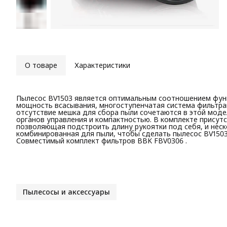
О товаре
Характеристики
Пылесос BV1503 является оптимальным соотношением функ
мощность всасывания, многоступенчатая система фильтрац
отсутствие мешка для сбора пыли сочетаются в этой моде
органов управления и компактностью. В комплекте присутс
позволяющая подстроить длину рукоятки под себя, и неск
комбинированная для пыли, чтобы сделать пылесос BV150
Совместимый комплект фильтров BBK FBV0306 .
Пылесосы и аксессуары