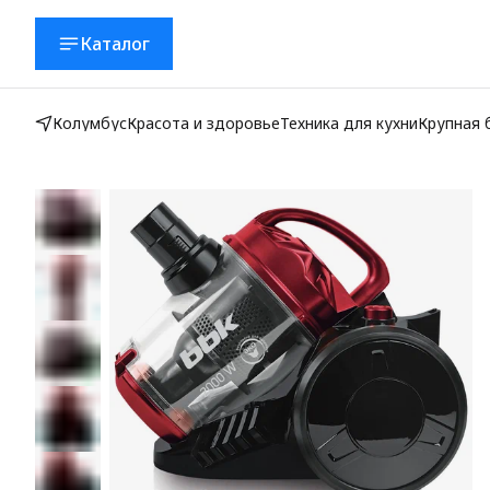
Каталог
Колумбус
Красота и здоровье
Техника для кухни
Крупная 