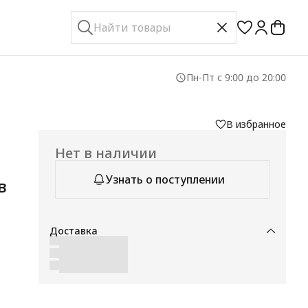
Пн-Пт с 9:00 до 20:00
В избранное
Нет в наличии
Узнать о поступлении
в
Доставка
n,
и