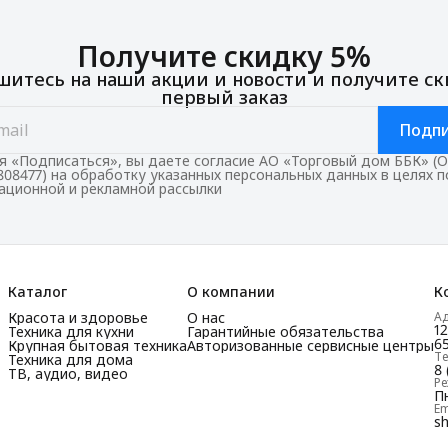
Получите скидку 5%
итесь на наши акции и новости и получите ск
первый заказ
Подпи
 «Подписаться», вы даете согласие АО «Торговый дом ББК» (
808477) на обработку указанных персональных данных в целях 
ционной и рекламной рассылки
Каталог
О компании
К
Красота и здоровье
О нас
А
1
Техника для кухни
Гарантийные обязательства
65
Крупная бытовая техника
Авторизованные сервисные центры
Т
Техника для дома
8 
ТВ, аудио, видео
Р
Пн
Em
s