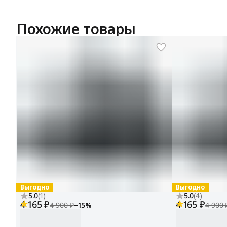
Похожие товары
Выгодно
Выгодно
5.0
(
1
)
5.0
(
4
)
4 165 ₽
4 165 ₽
4 900 ₽
−
15
%
4 900 