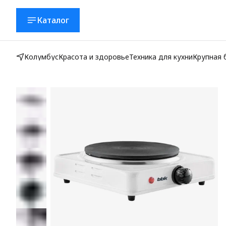
Каталог
Колумбус
Красота и здоровье
Техника для кухни
Крупная 