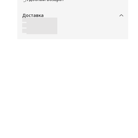
185
Доставка