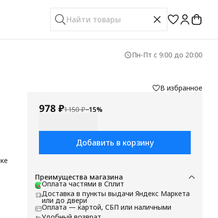
Пн-Пт с 9:00 до 20:00
В избранное
978 ₽
1 150 ₽
−
15
%
Добавить в корзину
мке
Преимущества магазина
Оплата частями в Сплит
Доставка в пункты выдачи Яндекс Маркета
или до двери
Оплата — картой, СБП или наличными
р
Удобный возврат