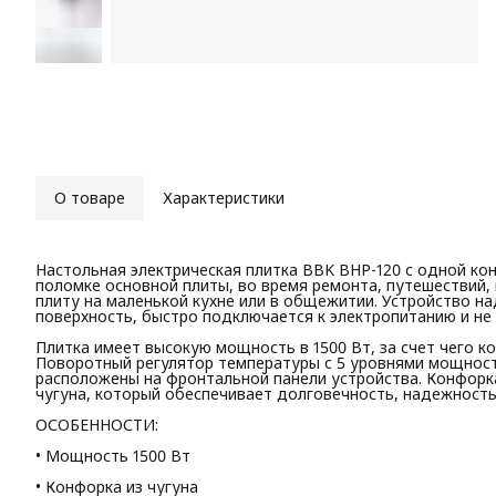
О товаре
Характеристики
Настольная электрическая плитка BBK BHP-120 с одной кон
поломке основной плиты, во время ремонта, путешествий
плиту на маленькой кухне или в общежитии. Устройство н
поверхность, быстро подключается к электропитанию и не
Плитка имеет высокую мощность в 1500 Вт, за счет чего к
Поворотный регулятор температуры с 5 уровнями мощност
расположены на фронтальной панели устройства. Конфорка
чугуна, который обеспечивает долговечность, надежность 
ОСОБЕННОСТИ:
• Мощность 1500 Вт
• Конфорка из чугуна