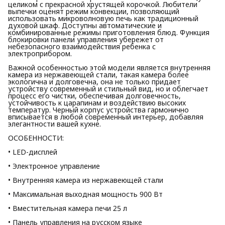
целиком с прекрасной хрустящей корочкой. Любители
выпечки оценят режим конвекции, позволяющий
использовать микроволновую печь как традиционный
духовой шкаф. Доступны автоматические и
комбинированные режимы приготовления блюд. Функция
блокировки панели управления убережет от
небезопасного взаимодействия ребенка с
электроприбором.
Важной особенностью этой модели является внутренняя
камера из нержавеющей стали, такая камера более
экологична и долговечна, она не только придает
устройству современный и стильный вид, но и облегчает
процесс его чистки, обеспечивая долговечность,
устойчивость к царапинам и воздействию высоких
температур. Черный корпус устройства гармонично
вписывается в любой современный интерьер, добавляя
элегантности вашей кухне.
ОСОБЕННОСТИ:
• LED-дисплей
• Электронное управление
• Внутренняя камера из нержавеющей стали
• Максимальная выходная мощность 900 Вт
• Вместительная камера печи 25 л
• Панель управления на русском языке