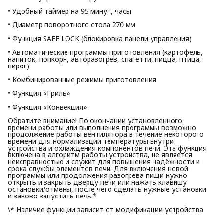
• Удобный таймер на 95 минут, часы
• Диаметр поворотного стола 270 мм
• Функция SAFE LOCK (блокировка панели управления)
• Автоматические программы приготовления (картофель,
напиток, попкорн, авторазогрев, спагетти, пицца, птица,
пирог)
• Комбинированные режимы приготовления
• Функция «Гриль»
• Функция «Конвекция»
Обратите внимание! По окончании установленного
времени работы или выполнения программы возможно
продолжение работы вентилятора в течение некоторого
времени для нормализации температуры внутри
устройства и охлаждения компонентов печи. Эта функция
включена в алгоритм работы устройства, не является
неисправностью и служит для повышения надёжности и
срока службы элементов печи. Для включения новой
программы или продолжения разогрева пищи нужно
открыть и закрыть дверцу печи или нажать клавишу
остановки/отмены, после чего сделать нужные установки
и заново запустить печь.*
\* Наличие функции зависит от модификации устройства