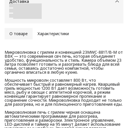
Доставка
О товаре
Характеристики
Микроволновка с грилем и конвекцией 23MWC-881T/B-M от
BBK — это современная свч печь, которая объединяет
удобство, функциональность и стиль. Камера объёмом 23
литра позволяет готовить и разогревать блюда для всей
семьи, оставаясь достаточно компактной, чтобы
органично вписаться в любую кухню.
Мощность микроволн составляет 800 Вт, что
обеспечивает быстрый и равномерный нагрев. Кварцевый
гриль мощностью 1200 Вт даёт возможность готовить
мясо, рыбу и овощи с аппетитной корочкой, а режим
конвекции гарантирует равномерное пропекание и
сохранение сочности. Микроволновка подходит не только
для разогрева, но и для полноценного приготовления еды.
Микроволновая печь с грилем черная оснащена
автоматическими программами для разогрева,
приготовления и разморозки. Электронное управление,
LED-дисплей и таймер на 95 минут делают использование