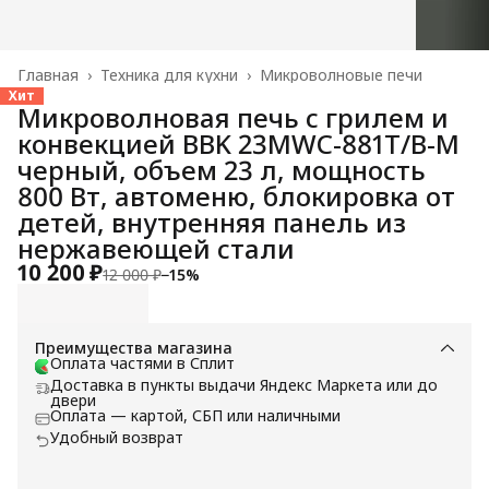
Главная
›
Техника для кухни
›
Микроволновые печи
Хит
Микроволновая печь с грилем и
конвекцией BBK 23MWC-881T/B-M
черный, объем 23 л, мощность
800 Вт, автоменю, блокировка от
детей, внутренняя панель из
нержавеющей стали
10 200 ₽
12 000 ₽
−
15
%
Преимущества магазина
Оплата частями в Сплит
Доставка в пункты выдачи Яндекс Маркета или до
двери
Оплата — картой, СБП или наличными
Удобный возврат