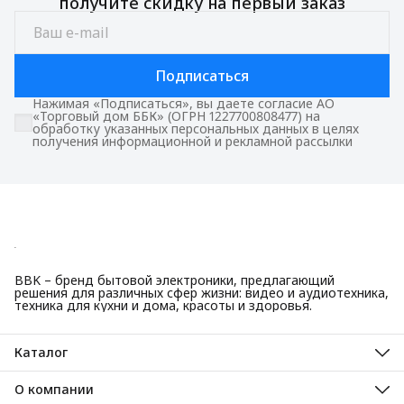
получите скидку на первый заказ
Подписаться
Нажимая «Подписаться», вы даете согласие АО
«Торговый дом ББК» (ОГРН 1227700808477) на
обработку указанных персональных данных в целях
получения информационной и рекламной рассылки
BBK – бренд бытовой электроники, предлагающий
решения для различных сфер жизни: видео и аудиотехника,
техника для кухни и дома, красоты и здоровья.
Каталог
Красота и здоровье
Техника для кухни
О компании
Крупная бытовая техника