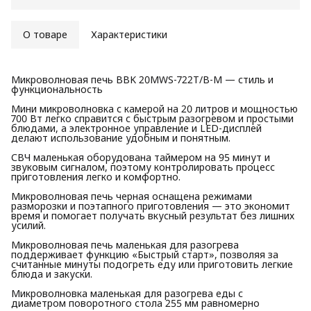
О товаре
Характеристики
Микроволновая печь BBK 20MWS-722T/B-M — стиль и
функциональность
Мини микроволновка с камерой на 20 литров и мощностью
700 Вт легко справится с быстрым разогревом и простыми
блюдами, а электронное управление и LED-дисплей
делают использование удобным и понятным.
СВЧ маленькая оборудована таймером на 95 минут и
звуковым сигналом, поэтому контролировать процесс
приготовления легко и комфортно.
Микроволновая печь черная оснащена режимами
разморозки и поэтапного приготовления — это экономит
время и помогает получать вкусный результат без лишних
усилий.
Микроволновая печь маленькая для разогрева
поддерживает функцию «Быстрый старт», позволяя за
считанные минуты подогреть еду или приготовить легкие
блюда и закуски.
Микроволновка маленькая для разогрева еды с
диаметром поворотного стола 255 мм равномерно