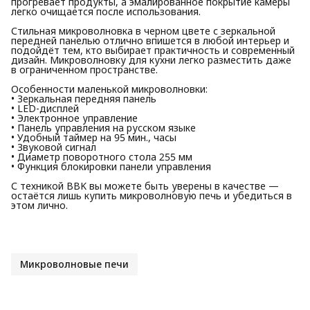
прогревает продукты, а эмалированное покрытие камеры
легко очищается после использования.
Стильная микроволновка в черном цвете с зеркальной
передней панелью отлично впишется в любой интерьер и
подойдёт тем, кто выбирает практичность и современный
дизайн. Микроволновку для кухни легко разместить даже
в ограниченном пространстве.
Особенности маленькой микроволновки:
• Зеркальная передняя панель
• LED-дисплей
• Электронное управление
• Панель управления на русском языке
• Удобный таймер на 95 мин., часы
• Звуковой сигнал
• Диаметр поворотного стола 255 мм
• Функция блокировки панели управления
С техникой BBK вы можете быть уверены в качестве —
остаётся лишь купить микроволновую печь и убедиться в
этом лично.
Микроволновые печи