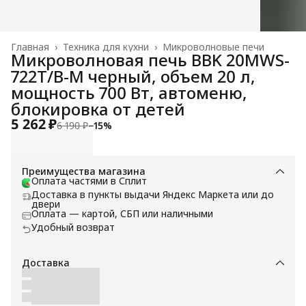
Главная
›
Техника для кухни
›
Микроволновые печи
Микроволновая печь BBK 20MWS-
722T/B-M черный, объем 20 л,
мощность 700 Вт, автоменю,
блокировка от детей
5 262 ₽
6 190 ₽
−
15
%
Преимущества магазина
Оплата частями в Сплит
Доставка в пункты выдачи Яндекс Маркета или до
двери
Оплата — картой, СБП или наличными
Удобный возврат
Доставка