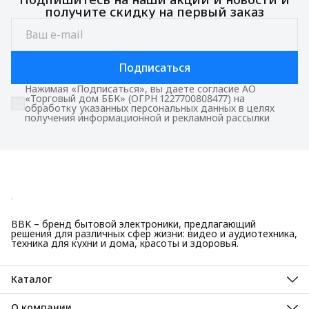
получите скидку на первый заказ
Подписаться
Нажимая «Подписаться», вы даете согласие АО
«Торговый дом ББК» (ОГРН 1227700808477) на
обработку указанных персональных данных в целях
получения информационной и рекламной рассылки
BBK – бренд бытовой электроники, предлагающий
решения для различных сфер жизни: видео и аудиотехника,
техника для кухни и дома, красоты и здоровья.
Каталог
Красота и здоровье
Техника для кухни
О компании