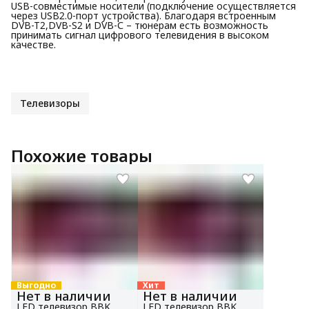
USB-совместимые носители (подключение осуществляется
через USB2.0-порт устройства). Благодаря встроенным
DVB-T2,DVB-S2 и DVB-С – тюнерам есть возможность
принимать сигнал цифрового телевидения в высоком
качестве.
Телевизоры
Похожие товары
Выгодно
Хит
Нет в наличии
Нет в наличии
LED телевизор BBK
LED телевизор BBK