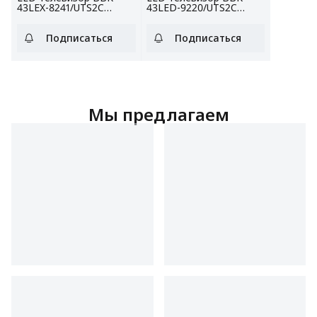
43LEX-8241/UTS2C
43LED-9220/UTS2C
белый
черный
Подписаться
Подписаться
Мы предлагаем