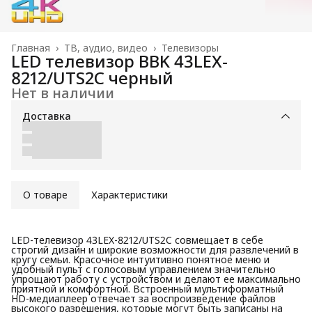
Главная
›
ТВ, аудио, видео
›
Телевизоры
LED телевизор BBK 43LEX-
8212/UTS2C черный
Нет в наличии
Доставка
О товаре
Характеристики
LED-телевизор 43LEX-8212/UTS2C совмещает в себе
строгий дизайн и широкие возможности для развлечений в
кругу семьи. Красочное интуитивно понятное меню и
удобный пульт с голосовым управлением значительно
упрощают работу с устройством и делают ее максимально
приятной и комфортной. Встроенный мультиформатный
HD-медиаплеер отвечает за воспроизведение файлов
высокого разрешения, которые могут быть записаны на