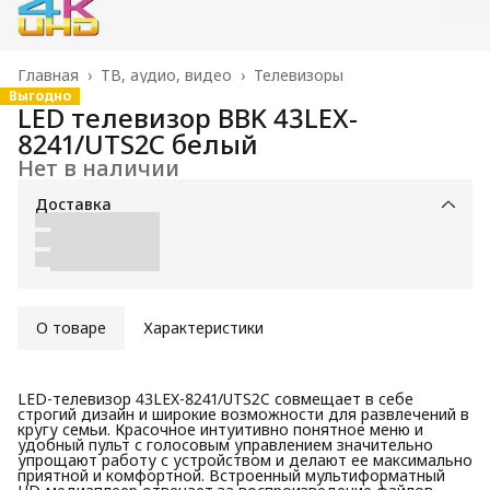
Главная
›
ТВ, аудио, видео
›
Телевизоры
Выгодно
LED телевизор BBK 43LEX-
8241/UTS2C белый
Нет в наличии
Доставка
О товаре
Характеристики
LED-телевизор 43LEX-8241/UTS2C совмещает в себе
строгий дизайн и широкие возможности для развлечений в
кругу семьи. Красочное интуитивно понятное меню и
удобный пульт с голосовым управлением значительно
упрощают работу с устройством и делают ее максимально
приятной и комфортной. Встроенный мультиформатный