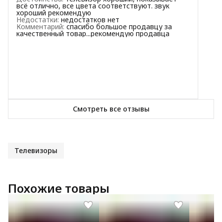
2
звезды
0
всё отлично, все цвета соответствуют. звук
хороший рекомендую
1
звезда
0
Недостатки
:
недостатков нет
Комментарий
:
спасибо большое продавцу за
качественный товар...рекомендую продавца
Смотреть все отзывы
Телевизоры
Похожие товары