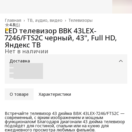
Главная
›
ТВ, аудио, видео
›
Телевизоры
4.8
(
6
)
LED телевизор BBK 43LEX-
7246/FTS2C черный, 43", Full HD,
Яндекс ТВ
Нет в наличии
Доставка
О товаре
Характеристики
Встречайте телевизор 43 дюйма BBK 43LEX-7246/FTS2C —
современный, с ярким изображением и мощным
функционалом! Благодаря диагонали 43 дюйма телевизор
подойдёт для гостиной, спальни или на кухню для
ежедневного просмотра любимых фильмов.