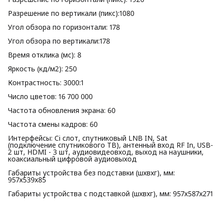
Разрешение по вертикали (пикс):1080
Угол обзора по горизонтали: 178
Угол обзора по вертикали:178
Время отклика (мс): 8
Яркость (кд/м2): 250
Контрастность: 3000:1
Число цветов: 16 700 000
Частота обновления экрана: 60
Частота смены кадров: 60
Интерфейсы: Ci слот, спутниковый LNB IN, Sat
(подключение спутникового ТВ), антенный вход RF In, USB-
2 шт, HDMI - 3 шт, аудиовидеовход, выход на наушники,
коаксиальный цифровой аудиовыход
Габариты устройства без подставки (шхвхг), мм:
957х539х85
Габариты устройства с подставкой (шхвхг), мм: 957х587х271