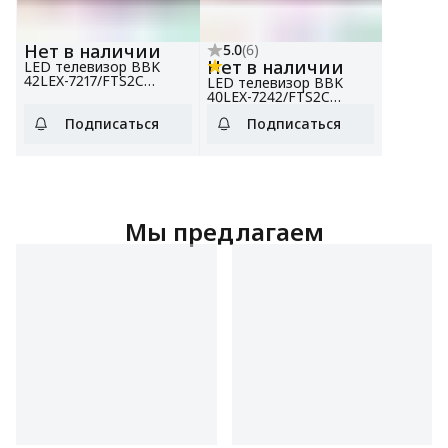
Нет в наличии
5.0
(
6
)
Нет в наличии
LED телевизор BBK
42LEX-7217/FTS2C
LED телевизор BBK
черный
40LEX-7242/FTS2C
белый, 40", Full HD,
Подписаться
Подписаться
Яндекс ТВ
Мы предлагаем