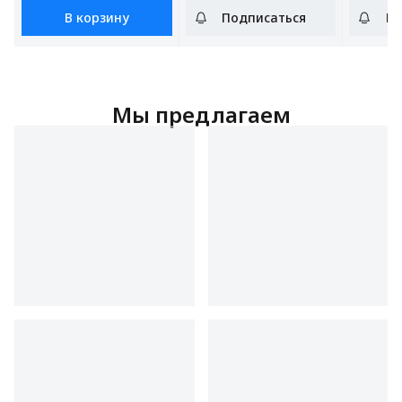
В корзину
Подписаться
По
Мы предлагаем