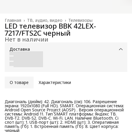
Главная
›
ТВ, аудио, видео
›
Телевизоры
LED телевизор BBK 42LEX-
7217/FTS2C черный
Нет в наличии
Доставка
О товаре
Характеристики
Диагональ (дюйм): 42. Диагональ (см): 106. Разрешение
экрана: 1920x1080 (Full HD). SMART. Операционная система:
Android Open Source Project (AOSP) . Версия операционной
системы: Android 11. Тип SMART платформы: Яндекс ТВ.
DVB-T2. DVB-S2. DVB-C. Wi-Fi. LAN. Наличие Bluetooth. Ci
слот (шт): 1. USB-порт (шт): 2. HDMI (шт): 3. Оперативная
память (Гб): 1. Встроенная память (Гб): 8. Цвет корпуса:
черный