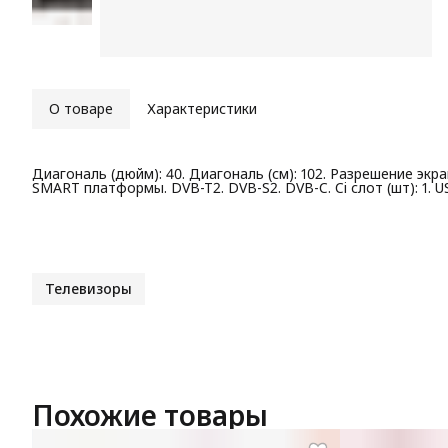
О товаре
Характеристики
Диагональ (дюйм): 40. Диагональ (см): 102. Разрешение экра
SMART платформы. DVB-T2. DVB-S2. DVB-C. Ci слот (шт): 1. US
Телевизоры
Похожие товары