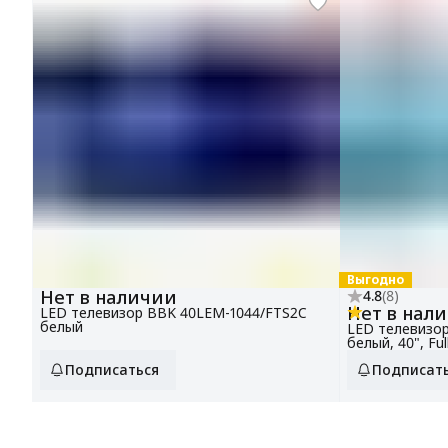
Выгодно
Нет в наличии
4.8
(
8
)
Нет в нал
LED телевизор BBK 40LEM-1044/FTS2C
белый
LED телевизо
белый, 40", Ful
Подписаться
Подписат