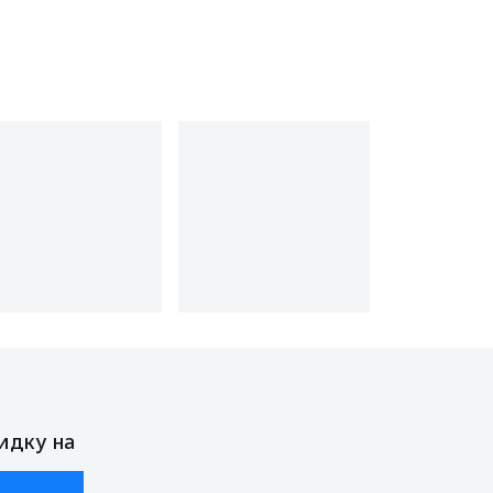
идку на