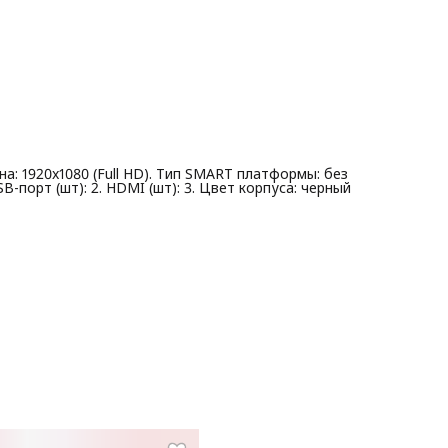
на: 1920x1080 (Full HD). Тип SMART платформы: без
B-порт (шт): 2. HDMI (шт): 3. Цвет корпуса: черный