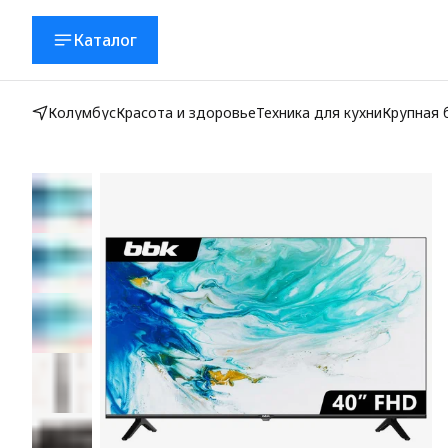
Каталог
Колумбус
Красота и здоровье
Техника для кухни
Крупная 