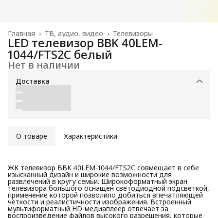
Главная
›
ТВ, аудио, видео
›
Телевизоры
LED телевизор BBK 40LEM-
1044/FTS2C белый
Нет в наличии
Доставка
О товаре
Характеристики
ЖК телевизор BBK 40LEM-1044/FTS2C совмещает в себе
изысканный дизайн и широкие возможности для
развлечений в кругу семьи. Широкоформатный экран
телевизора большого оснащен светодиодной подсветкой,
применение которой позволило добиться впечатляющей
четкости и реалистичности изображения. Встроенный
мультиформатный HD-медиаплеер отвечает за
воспроизведение файлов высокого разрешения, которые