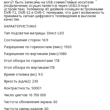
могут быть записаны на USB-совместимые носители
(подключение осуществляется через USB2.0-порт
устройства). Телевизор 40 дюймов оснащен встроенными
DVB-T2, DVB-S2 и DVB-С тюнерами, что дает возможность
принимать сигнал цифрового телевидения в высоком
качестве.
ХАРАКТЕРИСТИКИ:
Тип подсветки матрицы: Direct LED
Соотношение сторон: 16:9
Разрешение по горизонтали (пикс): 1920
Разрешение по вертикали (пикс):1080
Угол обзора по горизонтали: 178
Угол обзора по вертикали:178
Время отклика (мс): 9.5
Яркость (кд/м2): 230
Контрастность: 5000:1
Число цветов: 16 700 000
Частота обновления экрана: 60
Частота смены кадров: 60