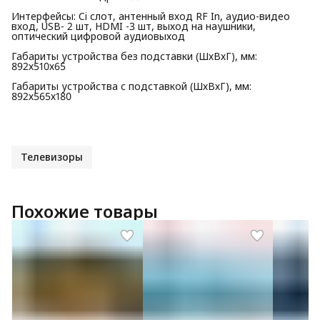
Интерфейсы: Ci слот, антенный вход RF In, аудио-видео
вход, USB- 2 шт, HDMI -3 шт, выход на наушники,
оптический цифровой аудиовыход
Габариты устройства без подставки (ШхВхГ), мм:
892х510х65
Габариты устройства с подставкой (ШхВхГ), мм:
892х565х180
Телевизоры
Похожие товары