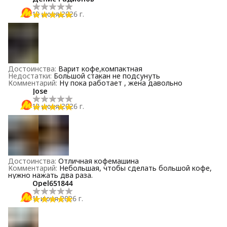
19 июня 2026 г.
Достоинства
:
Варит кофе,компактная
Недостатки
:
Большой стакан не подсунуть
Комментарий
:
Ну пока работает , жена давольно
Jose
13 июня 2026 г.
Достоинства
:
Отличная кофемашина
Комментарий
:
Небольшая, чтобы сделать большой кофе,
нужно нажать два раза.
Opel651844
11 июня 2026 г.