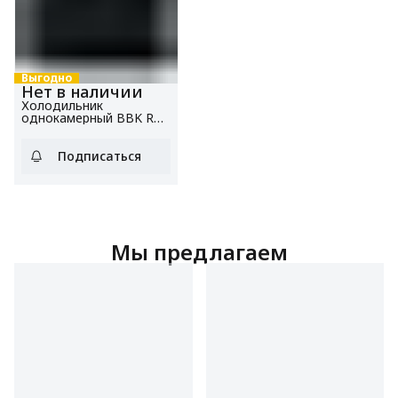
Выгодно
Нет в наличии
Холодильник
однокамерный BBK RF-
051 черный, общий
объем 50 л
Подписаться
Мы предлагаем