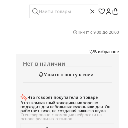
Пн-Пт с 9:00 до 20:00
В избранное
Нет в наличии
Узнать о поступлении
Что говорят покупатели о товаре
н
Этот компактный холодильник хорошо
 В
подходит для небольших кухонь или дач. Он
но
работает тихо, не создавая лишнего шума.
Сгенерировано с помощью нейросети на
основе реальных отзывов