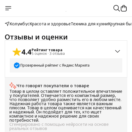
Колумбус
Красота и здоровье
Техника для кухни
Крупная бы
Отзывы и оценки
4.4
Рейтинг товара
5
оценок
·
3
отзыва
Проверенный рейтинг с Яндекс Маркета
5
звёзд
4
Что говорят покупатели о товаре
4
звезды
0
Товар в целом оставляет положительное впечатление
3
звезды
0
у покупателей. Отмечается его компактный размер,
что позволяет удобно разместить его в любом месте.
2
звезды
1
Надежная работа товара также является важным
плюсом. Товар в целом оценивается как качественный
1
звезда
0
и надежный. Он подойдет для тех, кто ищет
компактное и надежное решение для своих
потребностей.
Сгенерировано с помощью нейросети на основе
реальных отзывов