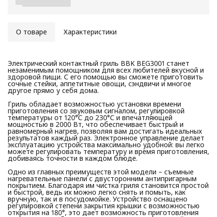
О товаре
Характеристики
Электрический контактный гриль BBK BEG3001 станет
незаменимым помощником для всех любителей вкусной и
здоровой пищи. С его помощью вы сможете приготовить
сочные стейки, аппетитные овощи, сэндвичи и многое
другое прямо у себя дома.
Гриль обладает возможностью установки времени
приготовления со звуковым сигналом, регулировкой
температуры от 120°С до 230°С и впечатляющей
мощностью в 2000 Вт, что обеспечивает быстрый и
равномерный нагрев, позволяя вам достигать идеальных
результатов каждый раз. Электронное управление делает
эксплуатацию устройства максимально удобной: вы легко
можете регулировать температуру и время приготовления,
добиваясь точности в каждом блюде.
Одно из главных преимуществ этой модели – съемные
нагревательные панели с двусторонним антипригарным
покрытием. Благодаря им чистка гриля становится простой
и быстрой, ведь их можно легко снять и помыть, как
вручную, так и в посудомойке. Устройство оснащено
регулировкой степени закрытия крышки с возможностью
открытия на 180°, это дает возможность приготовления