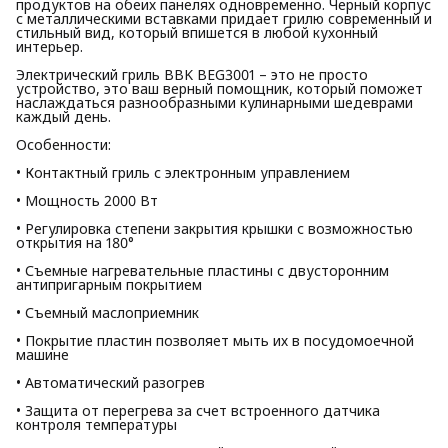
продуктов на обеих панелях одновременно. Черный корпус
с металлическими вставками придает грилю современный и
стильный вид, который впишется в любой кухонный
интерьер.
Электрический гриль BBK BEG3001 – это не просто
устройство, это ваш верный помощник, который поможет
наслаждаться разнообразными кулинарными шедеврами
каждый день.
Особенности:
• Контактный гриль с электронным управлением
• Мощность 2000 Вт
• Регулировка степени закрытия крышки с возможностью
открытия на 180°
• Съемные нагревательные пластины с двусторонним
антипригарным покрытием
• Съемный маслоприемник
• Покрытие пластин позволяет мыть их в посудомоечной
машине
• Автоматический разогрев
• Защита от перегрева за счет встроенного датчика
контроля температуры