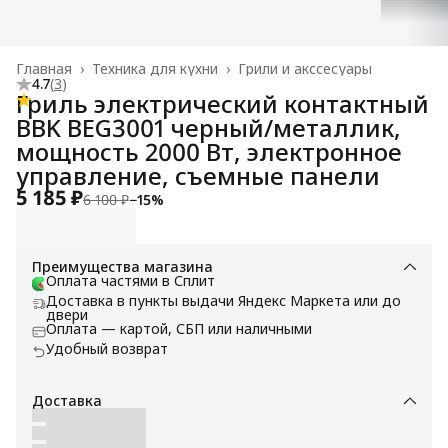
Главная
›
Техника для кухни
›
Грили и акссесуары
4.7
(
3
)
Гриль электрический контактный
BBK BEG3001 черный/металлик,
мощность 2000 Вт, электронное
управление, съемные панели
5 185 ₽
6 100 ₽
−
15
%
Преимущества магазина
Оплата частями в Сплит
Доставка в пункты выдачи Яндекс Маркета или до
двери
Оплата — картой, СБП или наличными
Удобный возврат
Доставка