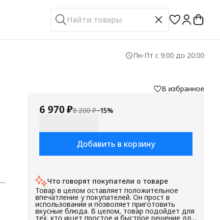
Пн-Пт с 9:00 до 20:00
В избранное
6 970 ₽
8 200 ₽
−
15
%
Добавить в корзину
Что говорят покупатели о товаре
Товар в целом оставляет положительное
впечатление у покупателей. Он прост в
использовании и позволяет приготовить
вкусные блюда. В целом, товар подойдет для
ва,
тех, кто ищет простое и быстрое решение для