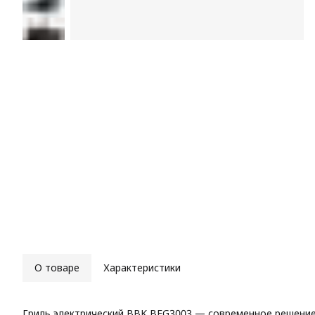
О товаре
Характеристики
Гриль электрический BBK BEG3003 — современное решение