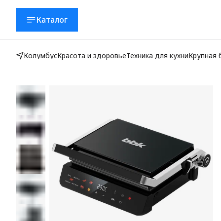
Каталог
Колумбус
Красота и здоровье
Техника для кухни
Крупная 