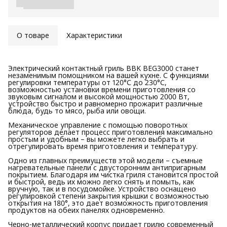
О товаре
Характеристики
Электрический контактный гриль BBK BEG3000 станет
незаменимым помощником на вашей кухне. С функциями
регулировки температуры от 120°С до 230°С,
возможностью установки времени приготовления со
звуковым сигналом и высокой мощностью 2000 Вт,
устройство быстро и равномерно прожарит различные
блюда, будь то мясо, рыба или овощи.
Механическое управление с помощью поворотных
регуляторов делает процесс приготовления максимально
простым и удобным – вы можете легко выбрать и
отрегулировать время приготовления и температуру.
Одно из главных преимуществ этой модели – съемные
нагревательные панели с двусторонним антипригарным
покрытием. Благодаря им чистка гриля становится простой
и быстрой, ведь их можно легко снять и помыть, как
вручную, так и в посудомойке. Устройство оснащено
регулировкой степени закрытия крышки с возможностью
открытия на 180°, это дает возможность приготовления
продуктов на обеих панелях одновременно.
Черно-металлический корпус придает грилю современный