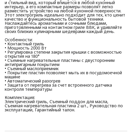
и стильный вид, который впишется в любой кухонный
интерьер, а его компактные размеры позволят легко
разместить устройство на любой кухонной поверхности.
Этот электрогриль идеально подходит для тех, кто ценит
качество и функциональность бытовой техники.
Наслаждайтесь ароматными и сочными блюдами,
приготовленными на контактном гриле BBK, и удивляйте
своих близких кулинарными шедеврами каждый день.
Особенности:
• Контактный гриль
• Мощность 2000 Вт
• Регулировка степени закрытия крышки с возможностью
открытия на 180°
• Съемные нагревательные пластины с двусторонним
антипригарным покрытием
• Съемный маслоприемник
• Покрытие пластин позволяет мыть их в посудомоечной
машине
• Автоматический разогрев
• Защита от перегрева за счет встроенного датчика
контроля температуры
Комплектация:
Электрический гриль, Съемный поддон для масла,
Съемная нагревательная пластина 2 шт., Руководство по
эксплуатации, Гарантийный талон.