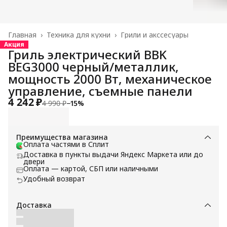
Главная
›
Техника для кухни
›
Грили и акссесуары
Акция
Гриль электрический BBK
BEG3000 черный/металлик,
мощность 2000 Вт, механическое
управление, съемные панели
4 242 ₽
4 990 ₽
−
15
%
Преимущества магазина
Оплата частями в Сплит
Доставка в пункты выдачи Яндекс Маркета или до
двери
Оплата — картой, СБП или наличными
Удобный возврат
Доставка