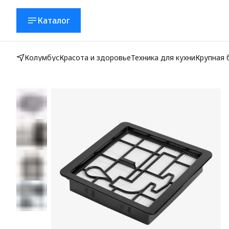
Каталог
Колумбус
Красота и здоровье
Техника для кухни
Крупная 