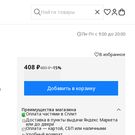
Пн-Пт с 9:00 до 20:00
В избранное
408 ₽
480 ₽
−
15
%
Добавить в корзину
м
,
Преимущества магазина
Оплата частями в Сплит
Доставка в пункты выдачи Яндекс Маркета
или до двери
Оплата — картой, СБП или наличными
Удобный возврат