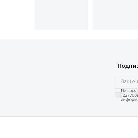
Подпиш
Нажимая
1227700
информа