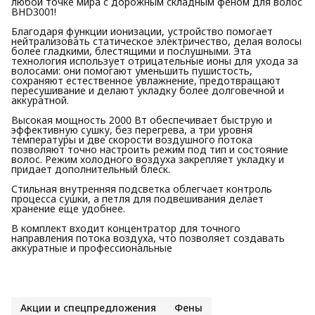
любой точке мира с дорожным складным феном для волос
BHD3001!
Благодаря функции ионизации, устройство помогает
нейтрализовать статическое электричество, делая волосы
более гладкими, блестящими и послушными. Эта
технология использует отрицательные ионы для ухода за
волосами: они помогают уменьшить пушистость,
сохраняют естественное увлажнение, предотвращают
пересушивание и делают укладку более долговечной и
аккуратной.
Высокая мощность 2000 Вт обеспечивает быструю и
эффективную сушку, без перегрева, а три уровня
температуры и две скорости воздушного потока
позволяют точно настроить режим под тип и состояние
волос. Режим холодного воздуха закрепляет укладку и
придает дополнительный блеск.
Стильная внутренняя подсветка облегчает контроль
процесса сушки, а петля для подвешивания делает
хранение еще удобнее.
В комплект входит концентратор для точного
направления потока воздуха, что позволяет создавать
аккуратные и профессиональные
Акции и спецпредложения
Фены