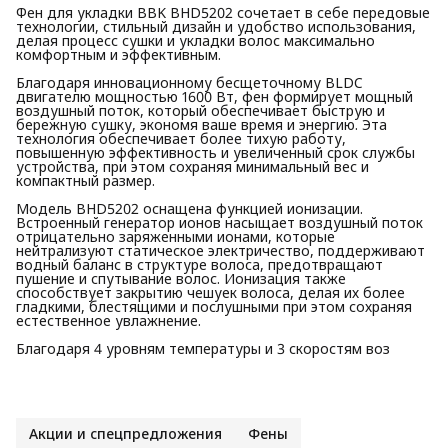
Фен для укладки BBK BHD5202 сочетает в себе передовые
технологии, стильный дизайн и удобство использования,
делая процесс сушки и укладки волос максимально
комфортным и эффективным.
Благодаря инновационному бесщеточному BLDC
двигателю мощностью 1600 Вт, фен формирует мощный
воздушный поток, который обеспечивает быструю и
бережную сушку, экономя ваше время и энергию. Эта
технология обеспечивает более тихую работу,
повышенную эффективность и увеличенный срок службы
устройства, при этом сохраняя минимальный вес и
компактный размер.
Модель BHD5202 оснащена функцией ионизации.
Встроенный генератор ионов насыщает воздушный поток
отрицательно заряженными ионами, которые
нейтрализуют статическое электричество, поддерживают
водный баланс в структуре волоса, предотвращают
пушение и спутывание волос. Ионизация также
способствует закрытию чешуек волоса, делая их более
гладкими, блестящими и послушными при этом сохраняя
естественное увлажнение.
Благодаря 4 уровням температуры и 3 скоростям воз
Акции и спецпредложения
Фены