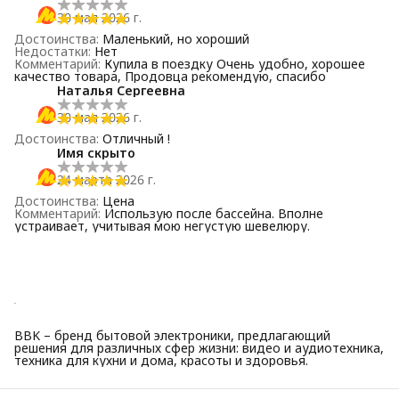
30 мая 2026 г.
Достоинства
:
Маленький, но хороший
Недостатки
:
Нет
Комментарий
:
Купила в поездку Очень удобно, хорошее
качество товара, Продовца рекомендую, спасибо
Наталья Сергеевна
30 мая 2026 г.
Достоинства
:
Отличный !
Имя скрыто
24 марта 2026 г.
Достоинства
:
Цена
Комментарий
:
Использую после бассейна. Вполне
устраивает, учитывая мою негустую шевелюру.
BBK – бренд бытовой электроники, предлагающий
решения для различных сфер жизни: видео и аудиотехника,
техника для кухни и дома, красоты и здоровья.