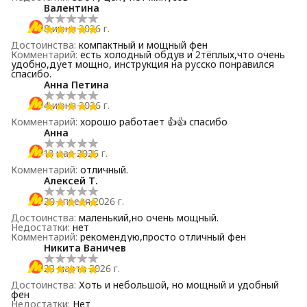
Валентина
8 июня 2026 г.
Достоинства
:
компактный и мощный фен
Комментарий
:
есть холодный обдув и 2тёплых,что очень
удобно,дует мощно, инструкция на русско понравился
спасибо.
Анна Петина
4 июня 2026 г.
Комментарий
:
хорошо работает 👍👍 спасибо
Анна
18 мая 2026 г.
Комментарий
:
отличный.
Алексей Т.
20 апреля 2026 г.
Достоинства
:
маленький,но очень мощный.
Недостатки
:
нет
Комментарий
:
рекомендую,просто отличный фен
Никита Ваничев
23 марта 2026 г.
Достоинства
:
Хоть и небольшой, но мощный и удобный
фен
Недостатки
:
Нет