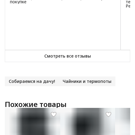
покупке
тем
Реко
Смотреть все отзывы
Собираемся на дачу!
Чайники и термопоты
Похожие товары