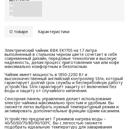
О товаре
Характеристики
Электрический чайник BBK EK1705 на 1.7 литра
выполненный в стильном черном цвете сочетает в себе
современный дизайн, передовые технологии и высокую
надежность, делая процесс приготовления чая или кофе
максимально комфортным и безопасным.
Чайник имеет мощность в 1850-2200 Вт и
высококачественный английский контроллер Strix, который
гарантирует долгий срок службы и бесперебойную работу
устройства. Strix гарантирует защиту от включения без
воды и защиту от случайного кипячения.
Сенсорная панель управления делает использование
электро чайника максимально простым и удобным. Вы
сможете легко выбрать нужный температурный режим и
активировать дополнительные функции одним касанием.
Устройство предлагает 7 режимов нагрева воды –
40/50/60/70/80/90/100ºC. Вы с легкостью сможете
подобрать идеальную температуру для заваривания