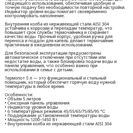
следующего использования, обеспечивая удобную и
точную подачу без необходимости повторной настройки.
Индикатор уровня воды помогает своевременно
контролировать наполнение.
Внутренняя колба из нержавеющей стали AISI 304
устойчива к коррозии и перепадам температур, что
повышает срок службы термочайника и сохраняет
качество воды. Прочный корпус, удобная ручка для
переноса и поддон для капель делают термочайник
практичным в ежедневном использовании.
Для безопасной эксплуатации предусмотрены
автоматическое отключение при отсутствии или
недостатке воды, а также блокировка подачи воды и
панели управления, что особенно важно при
использовании в семье с детьми.
Термопот 5 л — это функциональный и стильный
помощник, который обеспечит горячую воду нужной
температуры в любое время.
Особенности:
• Объём 5 литров
• Сенсорная панель управления
• Индикатор уровня воды
• 6 температурных режимов 45/55/65/75/85/95 ℃
• Поддержание установленной температуры воды
• Мощность 1200–1450 Вт
• Внутренняя колба из нержавеющей стали AISI 304