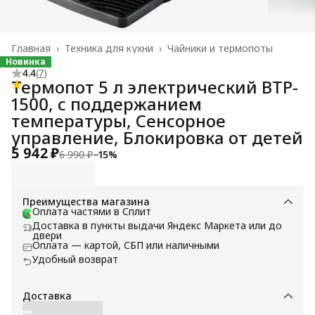
Главная
›
Техника для кухни
›
Чайники и термопоты
Новинка
4.4
(
7
)
Термопот 5 л электрический BTP-
1500, с поддержанием
температуры, Сенсорное
управление, Блокировка от детей
5 942 ₽
6 990 ₽
−
15
%
Преимущества магазина
Оплата частями в Сплит
Доставка в пункты выдачи Яндекс Маркета или до
двери
Оплата — картой, СБП или наличными
Удобный возврат
Доставка