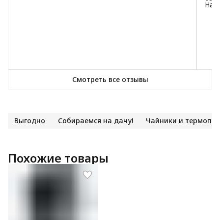
Над
Смотреть все отзывы
Выгодно
Собираемся на дачу!
Чайники и термопо
Похожие товары