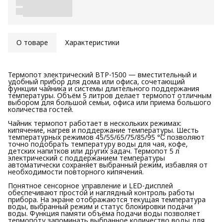
О товаре
Характеристики
Термопот электрический BTP-1500 — вместительный и
удобный прибор для дома или офиса, сочетающий
функции чайника и системы длительного поддержания
температуры. Объём 5 литров делает термопот отличным
выбором для большой семьи, офиса или приема большого
количества гостей.
Чайник термопот работает в нескольких режимах:
кипячение, нагрев и поддержание температуры. Шесть
температурных режимов 45/55/65/75/85/95 ℃ позволяют
точно подобрать температуру воды для чая, кофе,
детских напитков или других задач. Термопот 5 л
электрический с поддержанием температуры
автоматически сохраняет выбранный режим, избавляя от
необходимости повторного кипячения.
Понятное сенсорное управление и LED-дисплей
обеспечивают простой и наглядный контроль работы
прибора. На экране отображаются текущая температура
воды, выбранный режим и статус блокировки подачи
воды. Функция памяти объёма подачи воды позволяет
термопоту запоминать выбранное количество воды для