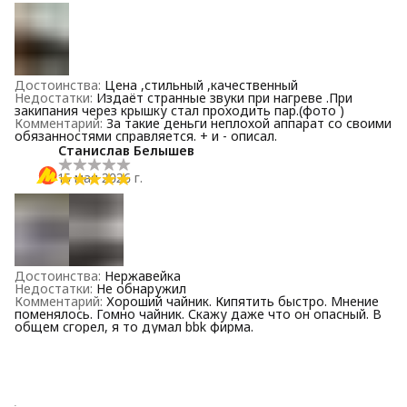
Достоинства
:
Цена ,стильный ,качественный
Недостатки
:
Издаёт странные звуки при нагреве .При
закипания через крышку стал проходить пар.(фото )
Комментарий
:
За такие деньги неплохой аппарат со своими
обязанностями справляется. + и - описал.
Станислав Белышев
15 мая 2026 г.
Достоинства
:
Нержавейка
Недостатки
:
Не обнаружил
Комментарий
:
Хороший чайник. Кипятить быстро. Мнение
поменялось. Гомно чайник. Скажу даже что он опасный. В
общем сгорел, я то думал bbk фирма.