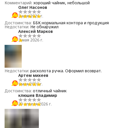
Комментарий
:
хороший чайник, небольшой
Олег Насонов
3 мая 2026 г.
Достоинства
:
ББК нормальная контора и продукция
Недостатки
:
Не обнаружил
Алексей Марков
3 мая 2026 г.
Недостатки
:
расколота ручка. Оформил возврат.
Артем михеев
1 мая 2026 г.
Достоинства
:
отличный чайник
клюшев Владимир
29 апреля 2026 г.