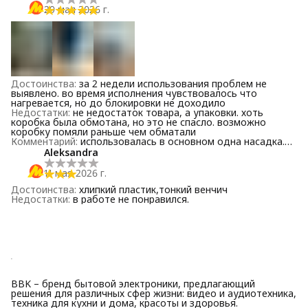
29 мая 2026 г.
Достоинства
:
за 2 недели использования проблем не
выявлено. во время исполнения чувствовалось что
нагревается, но до блокировки не доходило
Недостатки
:
не недостаток товара, а упаковки. хоть
коробка была обмотана, но это не спасло. возможно
коробку помяли раньше чем обматали
Комментарий
:
использовалась в основном одна насадка.
венчик пока не получается использовать.
Aleksandra
11 мая 2026 г.
Достоинства
:
хлипкий пластик,тонкий венчич
Недостатки
:
в работе не понравился.
BBK – бренд бытовой электроники, предлагающий
решения для различных сфер жизни: видео и аудиотехника,
техника для кухни и дома, красоты и здоровья.