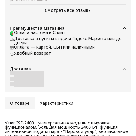
дизайном.
Смотреть все отзывы
Преимущества магазина
Оплата частями в Сплит
Доставка в пункты выдачи Яндекс Маркета или до
двери
Оплата — картой, СБП или наличными
Удобный возврат
Доставка
О товаре
Характеристики
Утюг ISE-2400 - универсальная модель с широким
функционалом. Большая мощность 2400 Вт, функция
интенсивной подачи пара - "Паровой удар", вертикальное
отпаривание, плавные регулировки подачи пара и