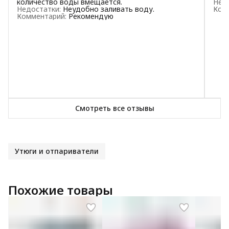
количество воды вмещается.
Нед
Недостатки
:
Неудобно заливать воду.
Ком
1
звезда
1
Комментарий
:
Рекомендую
Смотреть все отзывы
Утюги и отпариватели
Похожие товары