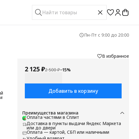
Пн-Пт с 9:00 до 20:00
В избранное
2 125 ₽
2 500 ₽
−
15
%
Добавить в корзину
ый
м
Преимущества магазина
Оплата частями в Сплит
го
Доставка в пункты выдачи Яндекс Маркета
 и
или до двери
Оплата — картой, СБП или наличными
Удобный возврат