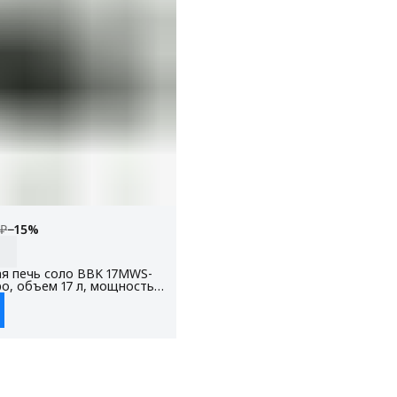
 ₽
−
15
%
я печь соло BBK 17MWS-
о, объем 17 л, мощность