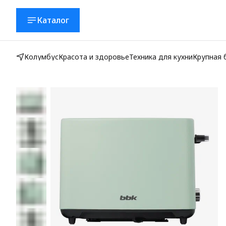
Каталог
Колумбус
Красота и здоровье
Техника для кухни
Крупная 